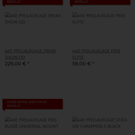
BESTELLT!
BESTELLT!
AAE PFEILAUFLAGE FREAK
AAE PFEILAUFLAGE FREE
SHOW QD
FLYTE
229,00 €
*
59,00 €
*
DIESER ARTIKEL WIRD FÜR SIE
BESTELLT!