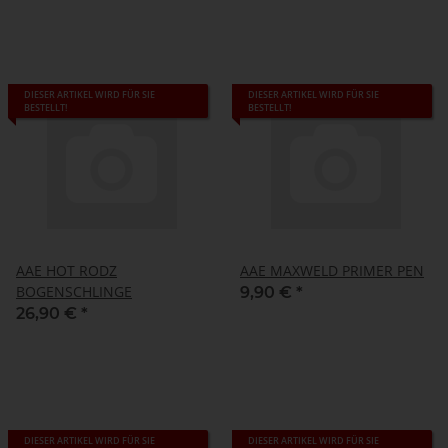
DIESER ARTIKEL WIRD FÜR SIE
DIESER ARTIKEL WIRD FÜR SIE
BESTELLT!
BESTELLT!
AAE HOT RODZ
AAE MAXWELD PRIMER PEN
BOGENSCHLINGE
9,90 €
*
26,90 €
*
DIESER ARTIKEL WIRD FÜR SIE
DIESER ARTIKEL WIRD FÜR SIE