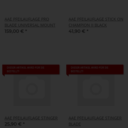
AAE PFEILAUFLAGE PRO
AAE PFEILAUFLAGE STICK ON
BLADE UNIVERSAL MOUNT
CHAMPION II BLACK
159,00 €
*
41,90 €
*
DIESER ARTIKEL WIRD FÜR SIE
DIESER ARTIKEL WIRD FÜR SIE
BESTELLT!
BESTELLT!
AAE PFEILAUFLAGE STINGER
AAE PFEILAUFLAGE STINGER
BLADE
25,90 €
*