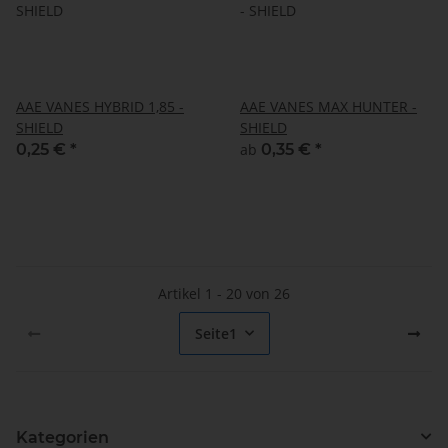
AAE VANES HYBRID 1,85 -
AAE VANES MAX HUNTER -
SHIELD
SHIELD
0,25 €
*
ab
0,35 €
*
Artikel 1 - 20 von 26
Seite
1
Kategorien