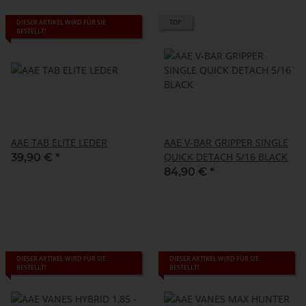
DIESER ARTIKEL WIRD FÜR SIE
TOP
BESTELLT!
AAE TAB ELITE LEDER
AAE V-BAR GRIPPER SINGLE
QUICK DETACH 5/16 BLACK
39,90 €
*
84,90 €
*
DIESER ARTIKEL WIRD FÜR SIE
DIESER ARTIKEL WIRD FÜR SIE
BESTELLT!
BESTELLT!