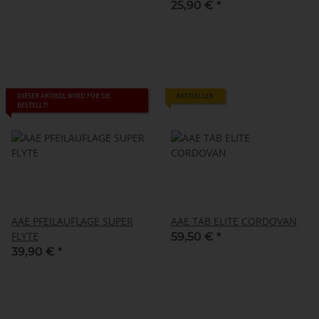
25,90 €
*
DIESER ARTIKEL WIRD FÜR SIE
BESTSELLER
BESTELLT!
AAE PFEILAUFLAGE SUPER
AAE TAB ELITE CORDOVAN
FLYTE
59,50 €
*
39,90 €
*