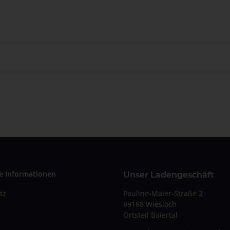
e Informationen
Unser Ladengeschäft
Pauline-Maier-Straße 2
tz
69168 Wiesloch
Ortsteil Baiertal