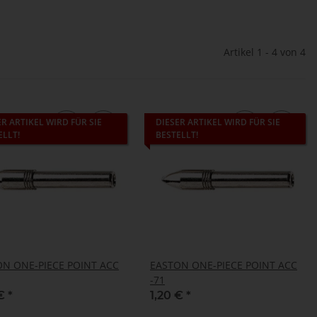
Artikel 1 - 4 von 4
ER ARTIKEL WIRD FÜR SIE
DIESER ARTIKEL WIRD FÜR SIE
ELLT!
BESTELLT!
N ONE-PIECE POINT ACC
EASTON ONE-PIECE POINT ACC
-71
 €
*
1,20 €
*