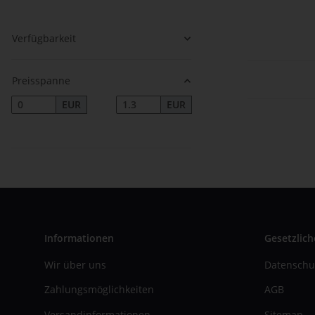
Verfügbarkeit
Preisspanne
EUR
EUR
Informationen
Gesetzlich
Wir über uns
Datenschu
Zahlungsmöglichkeiten
AGB
Versandinformationen
Sitemap