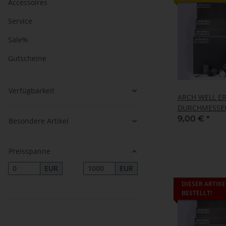
Accessoires
Service
Sale%
Gutscheine
Verfügbarkeit
ARCH WELL E
DURCHMESSER
DICK)
9,00 €
*
Besondere Artikel
Preisspanne
EUR
EUR
DIESER ARTIKE
BESTELLT!