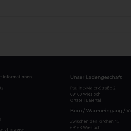
e Informationen
Unser Ladengeschäft
Pauline-Maier-Straße 2
tz
69168 Wiesloch
Ortsteil Baiertal
Büro / Wareneingang / V
m
Zwischen den Kirchen 13
69168 Wiesloch
setzhinweise