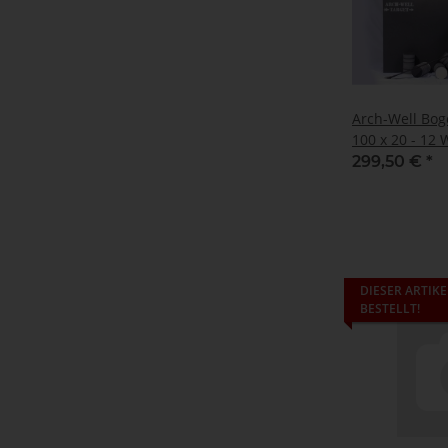
Arch-Well Bog
100 x 20 - 12
cm
299,50 €
*
DIESER ARTIKE
BESTELLT!