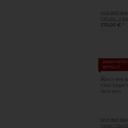
Arch-Well Bog
125 x20 - 2 W
375,00 €
*
DIESER ARTIKE
BESTELLT!
Arch-Well Bog
Target 135x13