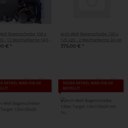
Well Bogenscheibe 100 x
Arch-Well Bogenscheibe 100 x
20 - 12 Wechselkerne 14,5
125 x20 - 2 Wechselkerne 24 cm
00 €
*
375,00 €
*
ER ARTIKEL WIRD FÜR SIE
DIESER ARTIKEL WIRD FÜR SIE
ELLT!
BESTELLT!