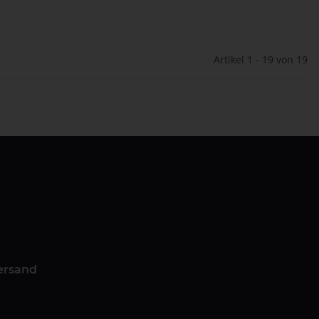
Artikel 1 - 19 von 19
ersand