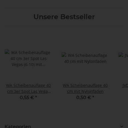
Unsere Bestseller
WA Scheibenauflage 40
WA Scheibenauflage 40
JV
cm 3er Spot Las Vegas
cm mit Nylonfäden
(6-10) mit Nylonfäden
0,55 €
*
0,50 €
*
Kategorien