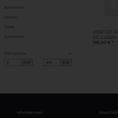
Accessoires
Service
Sale%
SHOOT OFF SC
Gutscheine
MIT 4 LINSEN
199,00 €
*
Preisspanne
EUR
EUR
Informationen
Gesetzlich