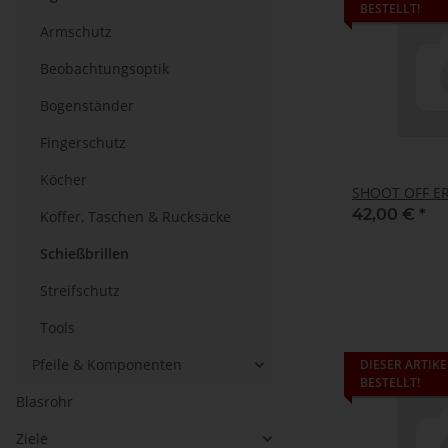
BESTELLT!
Armschutz
Beobachtungsoptik
Bogenständer
Fingerschutz
Köcher
SHOOT OFF ER
42,00 €
*
Koffer, Taschen & Rucksäcke
Schießbrillen
Streifschutz
Tools
Pfeile & Komponenten
DIESER ARTIKE
BESTELLT!
Blasrohr
Ziele