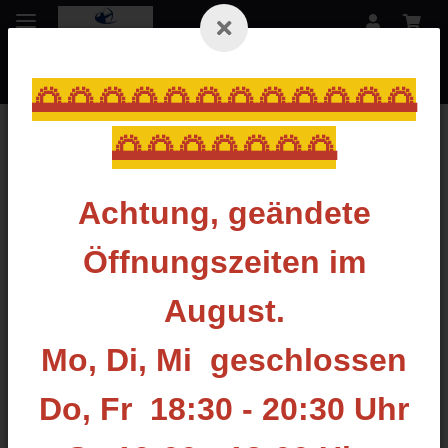
🌅🌅🌅🌅🌅🌅🌅🌅🌅🌅🌅🌅
🌅🌅🌅🌅🌅🌅🌅
Compoundbogen
Achtung, geändete
Öffnungszeiten im
August.
Mo, Di, Mi geschlossen
Do, Fr 18:30 - 20:30 Uhr
MATHEWS