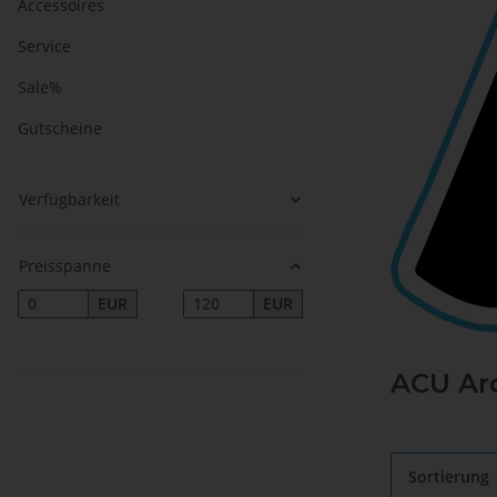
Accessoires
Service
Sale%
Gutscheine
Verfügbarkeit
Preisspanne
EUR
EUR
ACU Ar
Sortierung