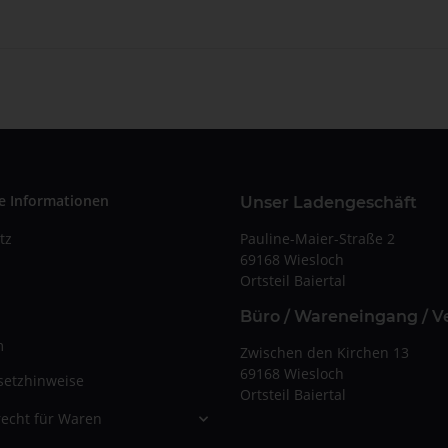
e Informationen
Unser Ladengeschäft
Pauline-Maier-Straße 2
tz
69168 Wiesloch
Ortsteil Baiertal
Büro / Wareneingang / V
m
Zwischen den Kirchen 13
69168 Wiesloch
setzhinweise
Ortsteil Baiertal
echt für Waren