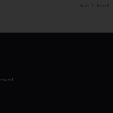
Artikel 1 - 3 von 3
ersand