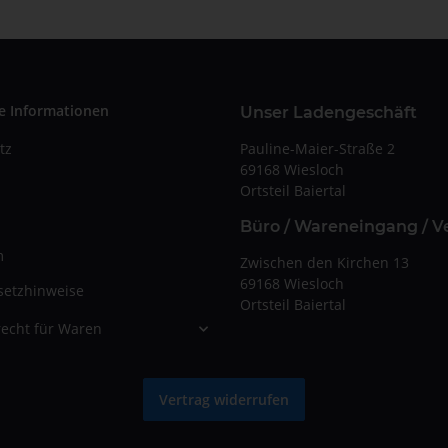
e Informationen
Unser Ladengeschäft
Pauline-Maier-Straße 2
tz
69168 Wiesloch
Ortsteil Baiertal
Büro / Wareneingang / V
m
Zwischen den Kirchen 13
69168 Wiesloch
setzhinweise
Ortsteil Baiertal
echt für Waren
Vertrag widerrufen