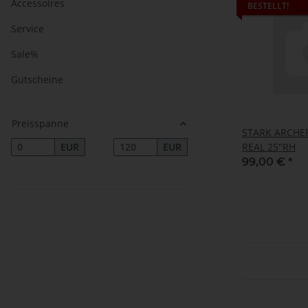
Accessoires
BESTELLT!
Service
Sale%
Gutscheine
Preisspanne
STARK ARCHER
REAL 25"RH
EUR
EUR
99,00 €
*