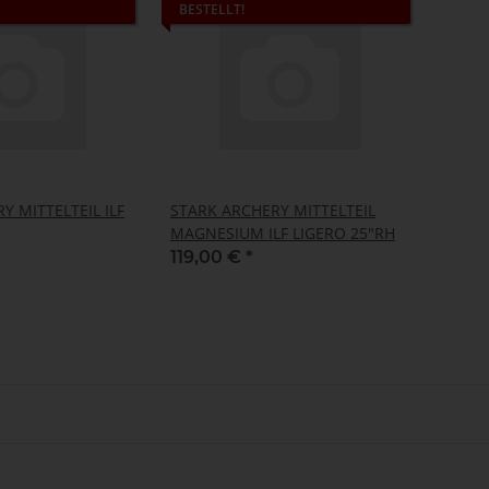
BESTELLT!
Y MITTELTEIL ILF
STARK ARCHERY MITTELTEIL
MAGNESIUM ILF LIGERO 25"RH
119,00 €
*