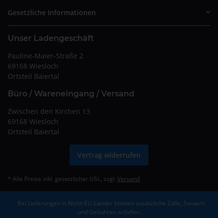
Gesetzliche Informationen
Unser Ladengeschäft
Pauline-Maier-Straße 2
69168 Wiesloch
Ortsteil Baiertal
Büro / Wareneingang / Versand
Zwischen den Kirchen 13
69168 Wiesloch
Ortsteil Baiertal
Vertrag widerrufen
* Alle Preise inkl. gesetzlicher USt., zzgl.
Versand
Bei Lieferungen in Nicht-EU-Länder können zusätzliche Zölle, Steuern
und Gebühren anfallen.