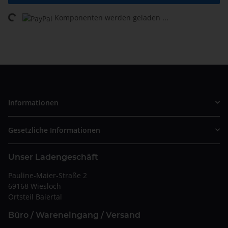
Komponenten werden geladen ...
Loading...
Informationen
Gesetzliche Informationen
Unser Ladengeschäft
Pauline-Maier-Straße 2
69168 Wiesloch
Ortsteil Baiertal
Büro / Wareneingang / Versand