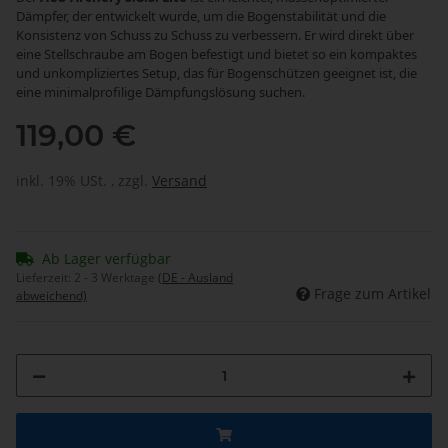
Dämpfer, der entwickelt wurde, um die Bogenstabilität und die
Konsistenz von Schuss zu Schuss zu verbessern. Er wird direkt über
eine Stellschraube am Bogen befestigt und bietet so ein kompaktes
und unkompliziertes Setup, das für Bogenschützen geeignet ist, die
eine minimalprofilige Dämpfungslösung suchen.
119,00 €
inkl. 19% USt. , zzgl.
Versand
Ab Lager verfügbar
Lieferzeit:
2 - 3 Werktage
(DE - Ausland
Frage zum Artikel
abweichend)