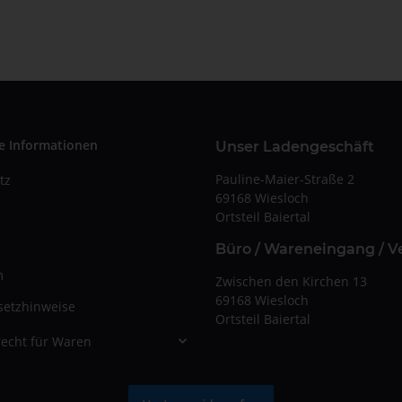
e Informationen
Unser Ladengeschäft
Pauline-Maier-Straße 2
tz
69168 Wiesloch
Ortsteil Baiertal
Büro / Wareneingang / V
m
Zwischen den Kirchen 13
69168 Wiesloch
setzhinweise
Ortsteil Baiertal
echt für Waren