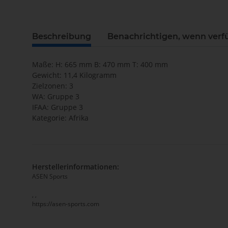
Beschreibung
Benachrichtigen, wenn verf
Maße: H: 665 mm B: 470 mm T: 400 mm
Gewicht: 11,4 Kilogramm
Zielzonen: 3
WA: Gruppe 3
IFAA: Gruppe 3
Kategorie: Afrika
Herstellerinformationen:
ASEN Sports
, ,
https://asen-sports.com