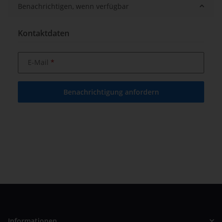
Benachrichtigen, wenn verfügbar
Kontaktdaten
E-Mail
Benachrichtigung anfordern
Informationen