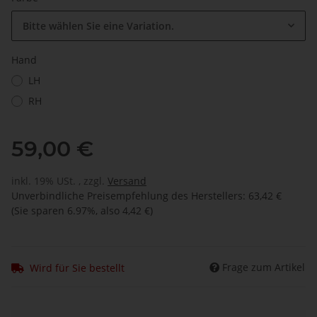
Bitte wählen Sie eine Variation.
Hand
LH
RH
59,00 €
inkl. 19% USt. , zzgl.
Versand
Unverbindliche Preisempfehlung des Herstellers
:
63,42 €
(Sie sparen
6.97%
, also
4,42 €
)
Frage zum Artikel
Wird für Sie bestellt