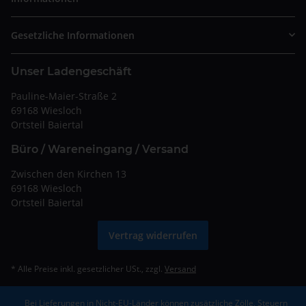
Gesetzliche Informationen
Unser Ladengeschäft
Pauline-Maier-Straße 2
69168 Wiesloch
Ortsteil Baiertal
Büro / Wareneingang / Versand
Zwischen den Kirchen 13
69168 Wiesloch
Ortsteil Baiertal
Vertrag widerrufen
* Alle Preise inkl. gesetzlicher USt., zzgl.
Versand
Bei Lieferungen in Nicht-EU-Länder können zusätzliche Zölle, Steuern