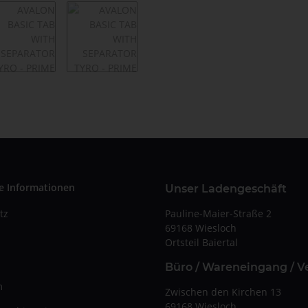
e Informationen
Unser Ladengeschäft
Pauline-Maier-Straße 2
tz
69168 Wiesloch
Ortsteil Baiertal
Büro / Wareneingang / V
m
Zwischen den Kirchen 13
69168 Wiesloch