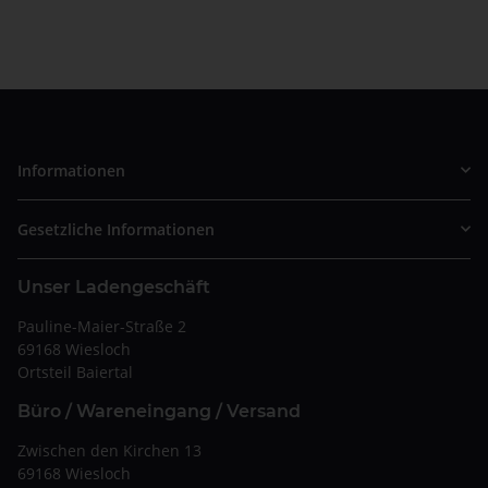
ing...
Informationen
Gesetzliche Informationen
Unser Ladengeschäft
Pauline-Maier-Straße 2
69168 Wiesloch
Ortsteil Baiertal
Büro / Wareneingang / Versand
Zwischen den Kirchen 13
69168 Wiesloch