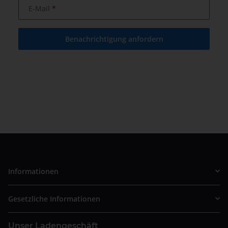
E-Mail
Benachrichtigung anfordern
Informationen
Gesetzliche Informationen
Unser Ladengeschäft