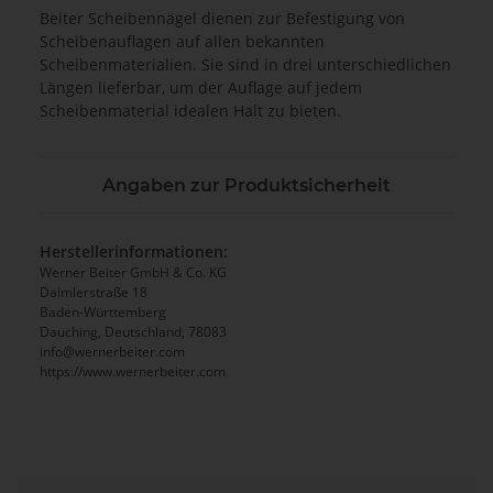
Beiter Scheibennägel dienen zur Befestigung von
Scheibenauflagen auf allen bekannten
Scheibenmaterialien. Sie sind in drei unterschiedlichen
Längen lieferbar, um der Auflage auf jedem
Scheibenmaterial idealen Halt zu bieten.
Angaben zur Produktsicherheit
Herstellerinformationen:
Werner Beiter GmbH & Co. KG
Daimlerstraße 18
Baden-Württemberg
Dauching, Deutschland, 78083
info@wernerbeiter.com
https://www.wernerbeiter.com