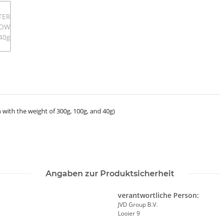
h with the weight of 300g, 100g, and 40g)
Angaben zur Produktsicherheit
verantwortliche Person:
JVD Group B.V.
Looier 9