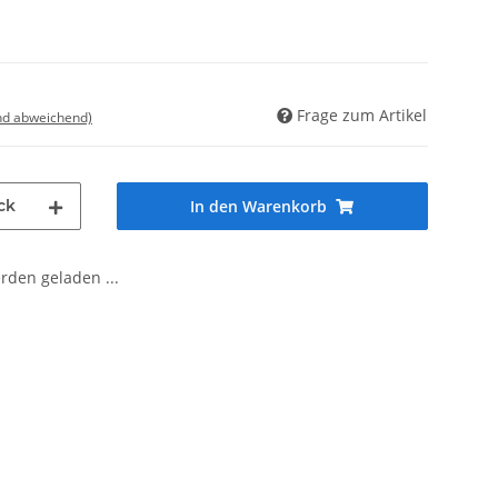
Frage zum Artikel
nd abweichend)
ck
In den Warenkorb
den geladen ...