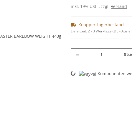
inkl. 19% USt. , zzgl.
Versand
Knapper Lagerbestand
Lieferzeit:
2 - 3 Werktage
(DE - Ausla
Stü
Loading...
Komponenten wer