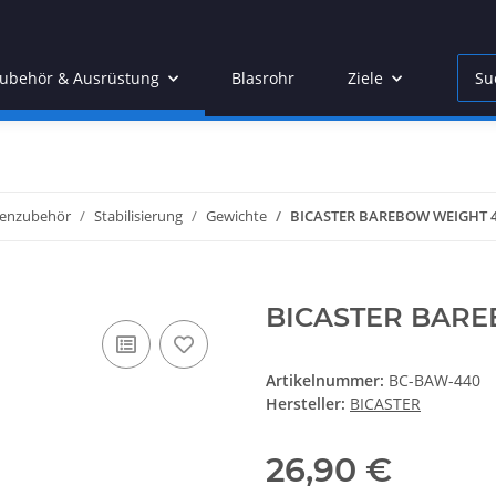
ubehör & Ausrüstung
Blasrohr
Ziele
Acces
enzubehör
Stabilisierung
Gewichte
BICASTER BAREBOW WEIGHT 
BICASTER BARE
Artikelnummer:
BC-BAW-440
Hersteller:
BICASTER
26,90 €