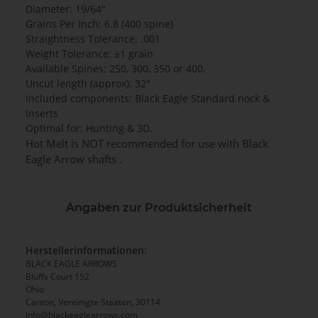
Diameter: 19/64"
Grains Per Inch: 6.8 (400 spine)
Straightness Tolerance: .001
Weight Tolerance: ±1 grain
Available Spines: 250, 300, 350 or 400.
Uncut length (approx): 32"
Included components: Black Eagle Standard nock &
Inserts
Optimal for: Hunting & 3D.
Hot Melt is NOT recommended for use with Black
Eagle Arrow shafts .
Angaben zur Produktsicherheit
Herstellerinformationen:
BLACK EAGLE ARROWS
Bluffs Court 152
Ohio
Canton, Vereinigte Staaten, 30114
info@blackeaglearrows.com