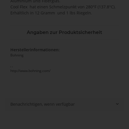
Aluminium und Fiberglas.
Cool Flex hat einen Schmelzpunkt von 280°F (137.8°C).
Erhältlich in 12 Gramm und 1 lbs Riegeln.
Angaben zur Produktsicherheit
Herstellerinformationen:
Bohning
, ,
http://www.bohning.com/
Benachrichtigen, wenn verfügbar