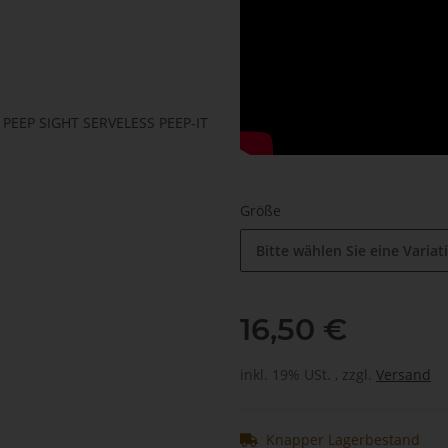
Größe
Bitte wählen Sie eine Variat
16,50 €
inkl. 19% USt. , zzgl.
Versand
Knapper Lagerbestand