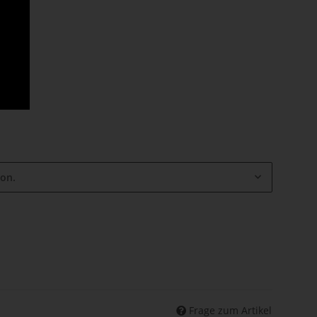
ion.
Frage zum Artikel