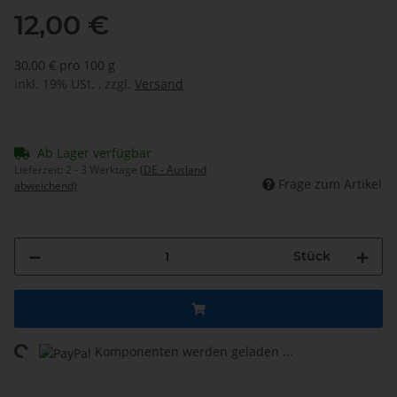
12,00 €
30,00 € pro 100 g
inkl. 19% USt. , zzgl.
Versand
Ab Lager verfügbar
Lieferzeit:
2 - 3 Werktage
(DE - Ausland
Frage zum Artikel
abweichend)
Stück
ading...
Komponenten werden geladen ...