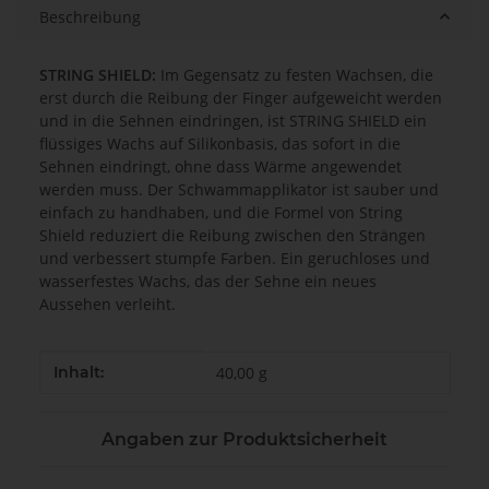
Beschreibung
STRING SHIELD:
Im Gegensatz zu festen Wachsen, die
erst durch die Reibung der Finger aufgeweicht werden
und in die Sehnen eindringen, ist STRING SHIELD ein
flüssiges Wachs auf Silikonbasis, das sofort in die
Sehnen eindringt, ohne dass Wärme angewendet
werden muss. Der Schwammapplikator ist sauber und
einfach zu handhaben, und die Formel von String
Shield reduziert die Reibung zwischen den Strängen
und verbessert stumpfe Farben. Ein geruchloses und
wasserfestes Wachs, das der Sehne ein neues
Aussehen verleiht.
Produkteigenschaft
Wert
Inhalt:
40,00 g
Angaben zur Produktsicherheit