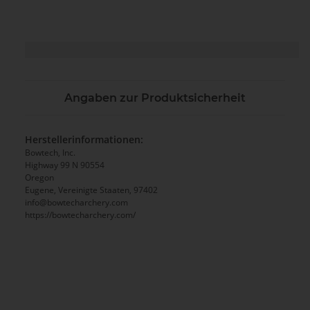
Angaben zur Produktsicherheit
Herstellerinformationen:
Bowtech, Inc.
Highway 99 N 90554
Oregon
Eugene, Vereinigte Staaten, 97402
info@bowtecharchery.com
https://bowtecharchery.com/