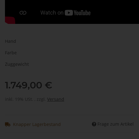
Hand
Farbe
Zuggewicht
1.749,00 €
inkl. 19% USt. , zzgl.
Versand
Frage zum Artikel
Knapper Lagerbestand