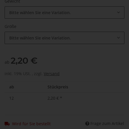
Gewicht
Bitte wählen Sie eine Variation.
Größe
Bitte wählen Sie eine Variation.
2,20 €
ab
inkl. 19% USt. , zzgl.
Versand
ab
Stückpreis
12
2,20 €
*
Frage zum Artikel
Wird für Sie bestellt