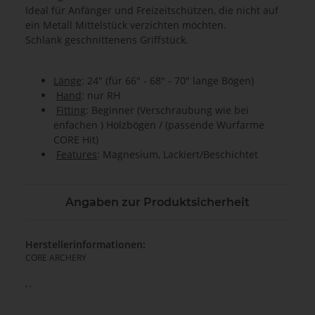
Ideal für Anfänger und Freizeitschützen, die nicht auf
ein Metall Mittelstück verzichten möchten.
Schlank geschnittenens Griffstück.
Länge
: 24" (für 66" - 68" - 70" lange Bögen)
Hand
: nur RH
Fitting
: Beginner (Verschraubung wie bei
enfachen ) Holzbögen / (passende Wurfarme
CORE Hit)
Features
: Magnesium, Lackiert/Beschichtet
Angaben zur Produktsicherheit
Herstellerinformationen:
CORE ARCHERY
, ,