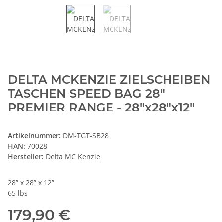
DELTA MCKENZIE ZIELSCHEIBEN
TASCHEN SPEED BAG 28"
PREMIER RANGE - 28"x28"x12"
Artikelnummer:
DM-TGT-SB28
HAN:
70028
Hersteller:
Delta MC Kenzie
28” x 28” x 12”
65 lbs
179,90 €