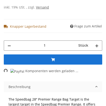
inkl. 19% USt. , zzgl.
Versand
Frage zum Artikel
Knapper Lagerbestand
Stück
ng...
Komponenten werden geladen ...
Beschreibung
The Speedbag 28″ Premier Range Bag Target is the
largest target in the Speedbag Premier Range. It offers