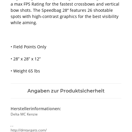
a max FPS Rating for the fastest crossbows and vertical
bow shots. The Speedbag 28″ features 26 shootable
spots with high-contrast graphics for the best visibility
while aiming.
• Field Points Only
• 28” x 28” x 12”
• Weight 65 lbs
Angaben zur Produktsicherheit
Herstellerinformationen:
Delta MC Kenzie
, ,
http://dmtargets.com/