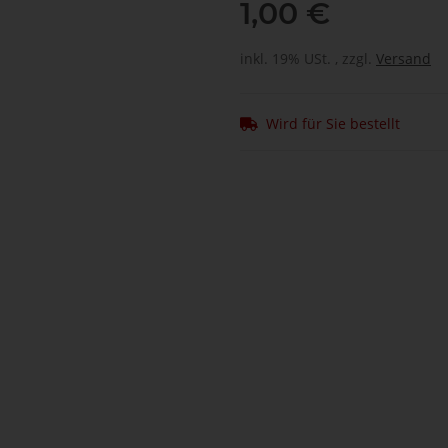
1,00 €
inkl. 19% USt. , zzgl.
Versand
Wird für Sie bestellt