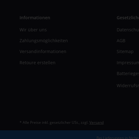
Informationen
Gesetzlich
Wir über uns
Datenschu
Zahlungsmöglichkeiten
AGB
Versandinformationen
Sitemap
Retoure erstellen
Impressu
Batteriege
Widerrufsr
* Alle Preise inkl. gesetzlicher USt., zzgl.
Versand
Bei Lieferungen in Nicht