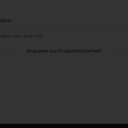
ügbar
 CARBON ONE (810/1150)
Angaben zur Produktsicherheit