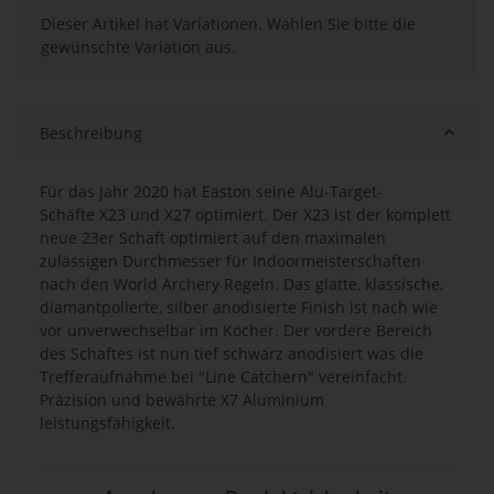
x
Dieser Artikel hat Variationen. Wählen Sie bitte die
gewünschte Variation aus.
Beschreibung
Für das Jahr 2020 hat Easton seine Alu-Target-
Schäfte X23 und X27 optimiert. Der X23 ist der komplett
neue 23er Schaft optimiert auf den maximalen
zulässigen Durchmesser für Indoormeisterschaften
nach den World Archery Regeln. Das glatte, klassische,
diamantpolierte, silber anodisierte Finish ist nach wie
vor unverwechselbar im Köcher. Der vordere Bereich
des Schaftes ist nun tief schwarz anodisiert was die
Trefferaufnahme bei "Line Catchern" vereinfacht.
Präzision und bewährte X7 Aluminium
leistungsfähigkeit.