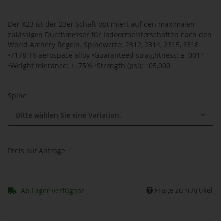
Der X23 ist der 23er Schaft optimiert auf den maximalen
zulässigen Durchmesser für Indoormeisterschaften nach den
World Archery Regeln. Spinewerte: 2312, 2314, 2315, 2318
•7178-T9 aerospace alloy •Guaranteed straightness: ± .001"
•Weight tolerance: ± .75% •Strength (psi): 105,000
Spine
Bitte wählen Sie eine Variation.
Preis auf Anfrage
Frage zum Artikel
Ab Lager verfügbar