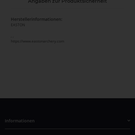
Angaben zur Produktsicherheit
Herstellerinformationen:
EASTON
, ,
https://www.eastonarchery.com
Informationen