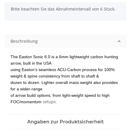
x
Bitte beachten Sie das Abnahmeintervall von 6 Stück.
Beschreibung
The Easton Sonic 6.0 is a 6mm lightweight carbon hunting
arrow, built in the USA
using Easton’s seamless ACU-Carbon process for 100%
weight & spine consistency from shaft to shaft &
dozen to dozen. Lighter overall mass weight also provides
for a wider-range
of arrow build options; from light-weight speed to high
setups
FOC/momentum
.
Angaben zur Produktsicherheit