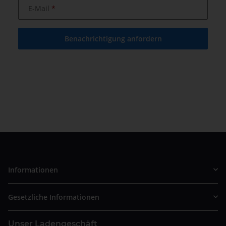
E-Mail
Benachrichtigung anfordern
Informationen
Gesetzliche Informationen
Unser Ladengeschäft