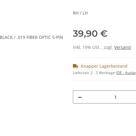
RH / LH
39,90 €
inkl. 19% USt. , zzgl.
Versand
Knapper Lagerbestand
Lieferzeit:
2 - 3 Werktage
(DE - Ausla