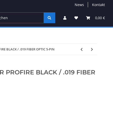
News
Kontakt
soires
Service
Sale%
Gutscheine
0,00 €
Herstel
IRE BLACK / .019 FIBER OPTIC 5-PIN
R PROFIRE BLACK / .019 FIBER