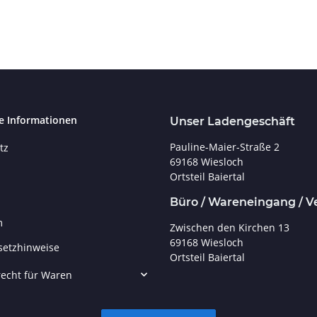
e Informationen
Unser Ladengeschäft
Pauline-Maier-Straße 2
tz
69168 Wiesloch
Ortsteil Baiertal
Büro / Wareneingang / V
m
Zwischen den Kirchen 13
69168 Wiesloch
setzhinweise
Ortsteil Baiertal
echt für Waren