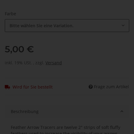
Farbe
Bitte wählen Sie eine Variation.
5,00 €
inkl. 19% USt. , zzgl.
Versand
Frage zum Artikel
Wird für Sie bestellt
Beschreibung
Feather Arrow Tracers are twelve 2" strips of soft fluffy
feathers used to increase the visibility of your arrows