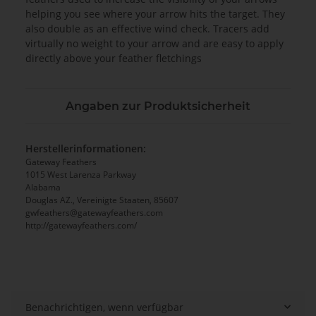
helping you see where your arrow hits the target. They
also double as an effective wind check. Tracers add
virtually no weight to your arrow and are easy to apply
directly above your feather fletchings
Angaben zur Produktsicherheit
Herstellerinformationen:
Gateway Feathers
1015 West Larenza Parkway
Alabama
Douglas AZ., Vereinigte Staaten, 85607
gwfeathers@gatewayfeathers.com
http://gatewayfeathers.com/
Benachrichtigen, wenn verfügbar