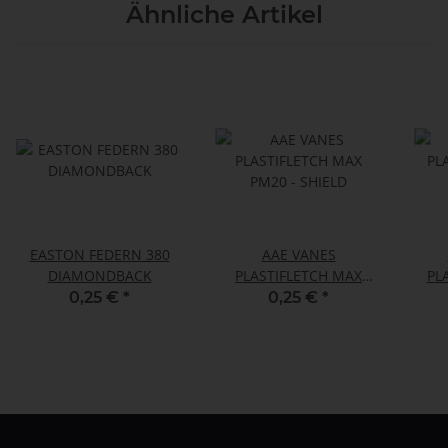
Ähnliche Artikel
EASTON FEDERN 380
AAE VANES
DIAMONDBACK
PLASTIFLETCH MAX
PL
PM20 - SHIELD
0,25 €
*
0,25 €
*