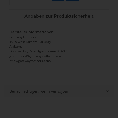
Angaben zur Produktsicherheit
Herstellerinformationen:
Gateway Feathers
1015 West Larenza Parkway
Alabama
Douglas AZ., Vereinigte Staaten, 85607
gwfeathers@gatewayfeathers.com
http://gatewayfeathers.com/
Benachrichtigen, wenn verfügbar