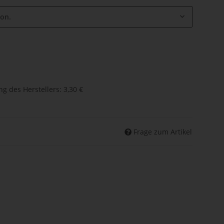
ion.
g des Herstellers
:
3,30 €
Frage zum Artikel