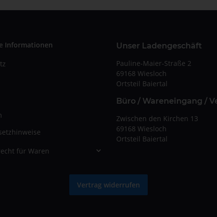
e Informationen
Unser Ladengeschäft
Pauline-Maier-Straße 2
tz
69168 Wiesloch
Ortsteil Baiertal
Büro / Wareneingang / V
m
Zwischen den Kirchen 13
69168 Wiesloch
setzhinweise
Ortsteil Baiertal
echt für Waren
Vertrag widerrufen