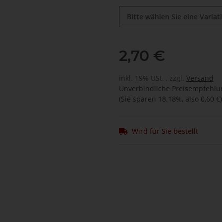
Bitte wählen Sie eine Variat
2,70 €
inkl. 19% USt. , zzgl.
Versand
Unverbindliche Preisempfehlun
(Sie sparen
18.18%
, also
0,60 €
)
Wird für Sie bestellt