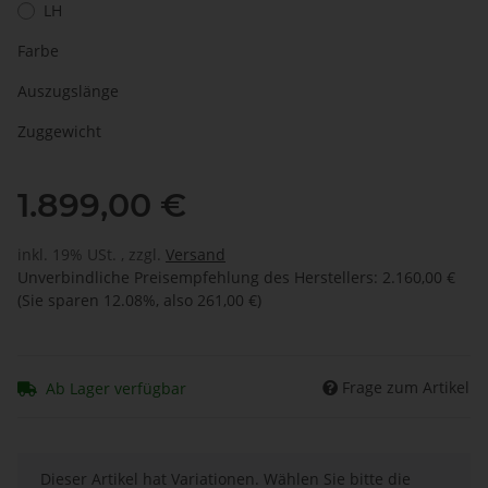
LH
Farbe
Auszugslänge
Zuggewicht
1.899,00 €
inkl. 19% USt. , zzgl.
Versand
Unverbindliche Preisempfehlung des Herstellers
:
2.160,00 €
(Sie sparen
12.08%
, also
261,00 €
)
Frage zum Artikel
Ab Lager verfügbar
x
Dieser Artikel hat Variationen. Wählen Sie bitte die