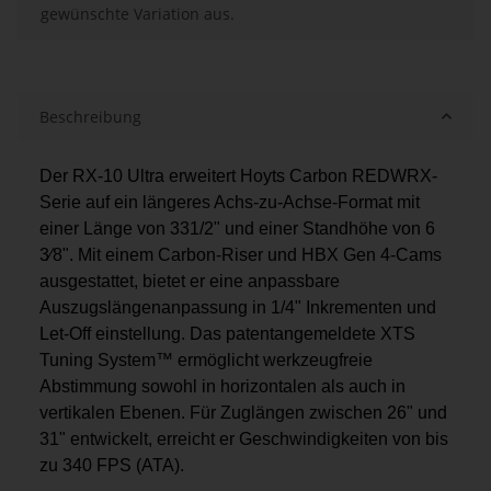
gewünschte Variation aus.
Beschreibung
Der RX-10 Ultra erweitert Hoyts Carbon REDWRX-
Serie auf ein längeres Achs-zu-Achse-Format mit
einer Länge von 331/2" und einer Standhöhe von 6
3⁄8". Mit einem Carbon-Riser und HBX Gen 4-Cams
ausgestattet, bietet er eine anpassbare
Auszugslängenanpassung in 1/4" Inkrementen und
Let-Off einstellung. Das patentangemeldete XTS
Tuning System™ ermöglicht werkzeugfreie
Abstimmung sowohl in horizontalen als auch in
vertikalen Ebenen. Für Zuglängen zwischen 26" und
31" entwickelt, erreicht er Geschwindigkeiten von bis
zu 340 FPS (ATA).