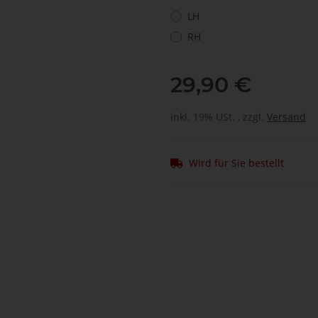
LH
RH
29,90 €
inkl. 19% USt. , zzgl.
Versand
Wird für Sie bestellt