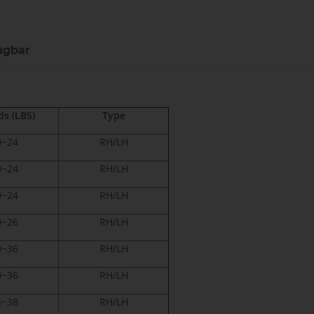
ügbar
s (LBS)
Type
0~24
RH/LH
0~24
RH/LH
0~24
RH/LH
0~26
RH/LH
0~36
RH/LH
0~36
RH/LH
4~38
RH/LH