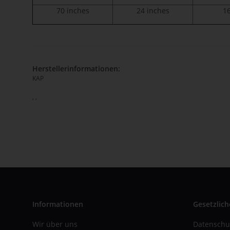
70 inches
24 inches
1
Herstellerinformationen:
KAP
, ,
Informationen
Gesetzlich
Wir über uns
Datenschu