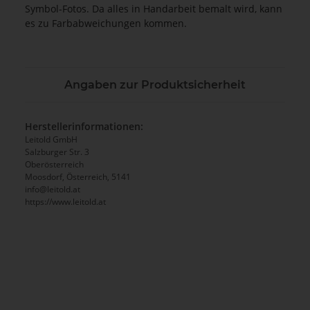
Symbol-Fotos. Da alles in Handarbeit bemalt wird, kann
es zu Farbabweichungen kommen.
Angaben zur Produktsicherheit
Herstellerinformationen:
Leitold GmbH
Salzburger Str. 3
Oberösterreich
Moosdorf, Österreich, 5141
info@leitold.at
https://www.leitold.at