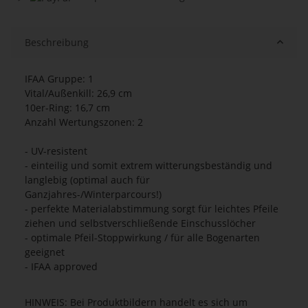
Beschreibung
IFAA Gruppe: 1
Vital/Außenkill: 26,9 cm
10er-Ring: 16,7 cm
Anzahl Wertungszonen: 2
- UV-resistent
- einteilig und somit extrem witterungsbeständig und
langlebig (optimal auch für
Ganzjahres-/Winterparcours!)
- perfekte Materialabstimmung sorgt für leichtes Pfeile
ziehen und selbstverschließende Einschusslöcher
- optimale Pfeil-Stoppwirkung / für alle Bogenarten
geeignet
- IFAA approved
HINWEIS: Bei Produktbildern handelt es sich um