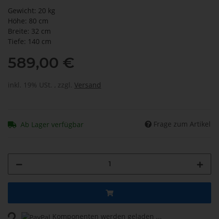
Gewicht: 20 kg
Höhe: 80 cm
Breite: 32 cm
Tiefe: 140 cm
589,00 €
inkl. 19% USt. , zzgl.
Versand
Frage zum Artikel
Ab Lager verfügbar
ing...
Komponenten werden geladen ...