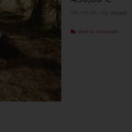
inkl. 19% USt. , zzgl.
Versand
Wird für Sie bestellt