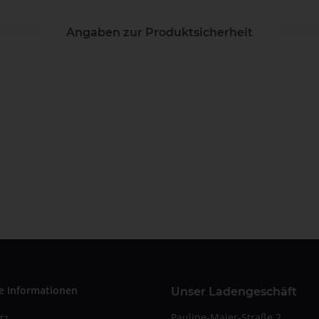
Angaben zur Produktsicherheit
e Informationen
Unser Ladengeschäft
Pauline-Maier-Straße 2
tz