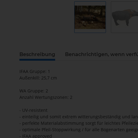
Beschreibung
Benachrichtigen, wenn verf
IFAA Gruppe: 1
Außenkill: 25,7 cm
WA Gruppe: 2
Anzahl Wertungszonen: 2
- UV-resistent
- einteilig und somit extrem witterungsbeständig und lan
- perfekte Materialabstimmung sorgt für leichtes Pfeile
- optimale Pfeil-Stoppwirkung / für alle Bogenarten geeig
- IFAA approved