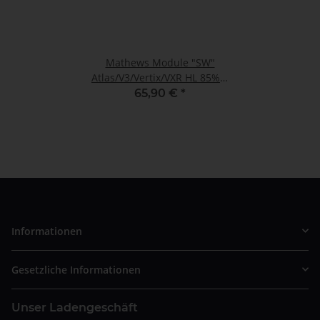
Mathews Module "SW"
Atlas/V3/Vertix/VXR HL 85% E
60#
65,90 €
*
Informationen
Gesetzliche Informationen
Unser Ladengeschäft