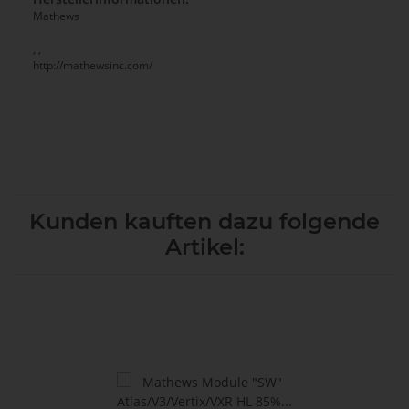
Mathews
, ,
http://mathewsinc.com/
Kunden kauften dazu folgende
Artikel: