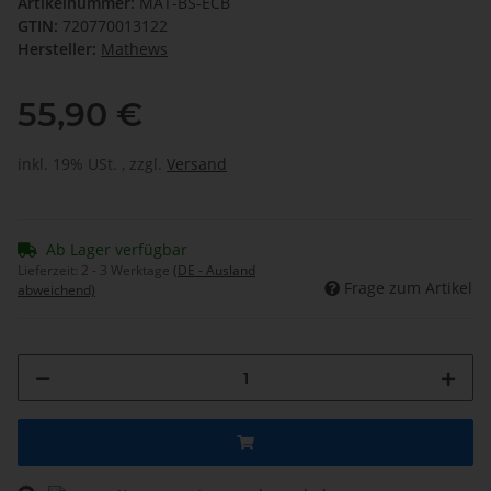
Artikelnummer:
MAT-BS-ECB
GTIN:
720770013122
Hersteller:
Mathews
55,90 €
inkl. 19% USt. , zzgl.
Versand
Ab Lager verfügbar
Lieferzeit:
2 - 3 Werktage
(DE - Ausland
Frage zum Artikel
abweichend)