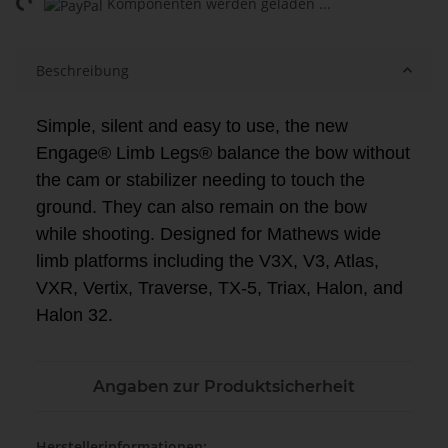
ding...
Komponenten werden geladen ...
Beschreibung
Simple, silent and easy to use, the new
Engage® Limb Legs® balance the bow without
the cam or stabilizer needing to touch the
ground. They can also remain on the bow
while shooting. Designed for Mathews wide
limb platforms including the V3X, V3, Atlas,
VXR, Vertix, Traverse, TX-5, Triax, Halon, and
Halon 32.
Angaben zur Produktsicherheit
Herstellerinformationen: