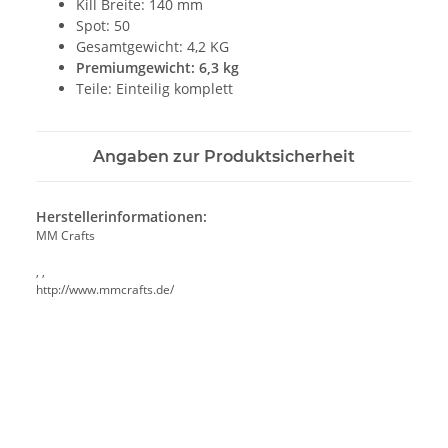
Kill Breite: 140 mm
Spot: 50
Gesamtgewicht: 4,2 KG
Premiumgewicht: 6,3 kg
Teile: Einteilig komplett
Angaben zur Produktsicherheit
Herstellerinformationen:
MM Crafts
, ,
http://www.mmcrafts.de/