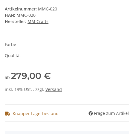
Artikelnummer:
MMC-020
HAN:
MMC-020
Hersteller:
MM Crafts
Farbe
Qualität
279,00 €
ab
inkl. 19% USt. , zzgl.
Versand
Frage zum Artikel
Knapper Lagerbestand