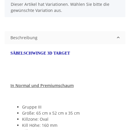
x
Dieser Artikel hat Variationen. Wählen Sie bitte die
gewünschte Variation aus.
Beschreibung
SÄBELSCHWINGE 3D TARGET
In Normal und Premiumschaum
Gruppe III
Größe: 65 cm x 52 cm x 35 cm
Killzone: Oval
Kill Höhe: 160 mm