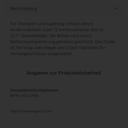
Beschreibung
Für Transport und Lagerung schützt dieses
Armbrustbolzen-Case 12 Armbrustbolzen (bis zu
23,1" Gesamtlänge). Die Bolzen sind durch
Kerbschaumpolsterung getrennt geschützt. Das Casde
ist mit Snap-over-Riegel und 2-fach Flanschen für
Vorhängeschlösser ausgestattet.
Angaben zur Produktsicherheit
Herstellerinformationen:
MTM CASE-GARD
, ,
http://mtmcase-gard.com/