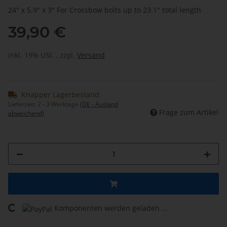
24" x 5.9" x 3" For Crossbow bolts up to 23.1" total length
39,90 €
inkl. 19% USt. , zzgl.
Versand
Knapper Lagerbestand
Lieferzeit:
2 - 3 Werktage
(DE - Ausland
Frage zum Artikel
abweichend)
Komponenten werden geladen ...
Loading...