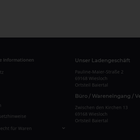
e Informationen
Unser Ladengeschäft
Pauline-Maier-Straße 2
tz
69168 Wiesloch
Ortsteil Baiertal
Büro / Wareneingang / V
m
Zwischen den Kirchen 13
69168 Wiesloch
setzhinweise
Ortsteil Baiertal
echt für Waren