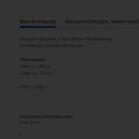
weitere Registerkarten anzeigen
Beschreibung
Benachrichtigen, wenn verf
Imposanter Braunbär in bedrohlicher Abwehrhaltung
Ein Highlight für jeden 3D Parcours
Abmessungen:
Höhe: ca. 240 cm
Länge: ca. 150 cm
IFFA: Gruppe 1
Herstellerinformationen:
Natur Foam
, ,