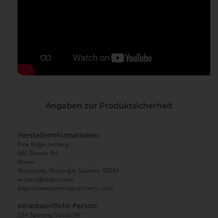
Angaben zur Produktsicherheit
Herstellerinformationen:
Pine Ridge Archery
480 Bonner Rd.
Illinois
Wauconda, Vereinigte Staaten, 60084
archery@dubro.com
https://www.pineridgearchery.com/
verantwortliche Person:
SSA Sporting Goods NV