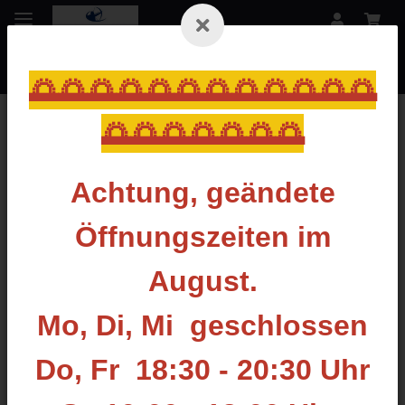
🌅🌅🌅🌅🌅🌅🌅🌅🌅🌅🌅🌅
🌅🌅🌅🌅🌅🌅🌅
3D-Tiere
Achtung, geändete
Öffnungszeiten im
August.
Mo, Di, Mi geschlossen
Do, Fr 18:30 - 20:30 Uhr
Rinehart