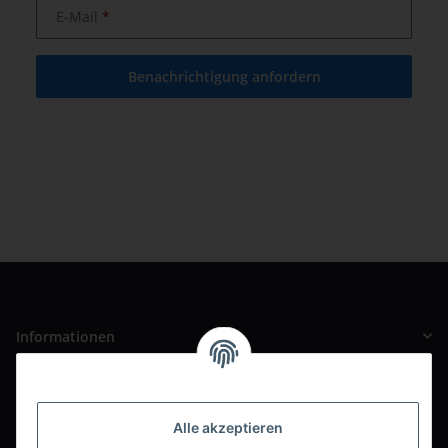
E-Mail
Benachrichtigung anfordern
Informationen
Gesetzliche Informationen
Alle akzeptieren
Unser Ladengeschäft