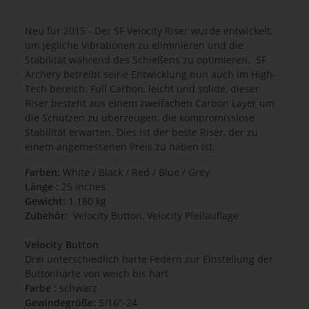
Neu für 2015 - Der SF Velocity Riser wurde entwickelt,
um jegliche Vibrationen zu eliminieren und die
Stabilität während des Schießens zu optimieren. SF
Archery betreibt seine Entwicklung nun auch im High-
Tech bereich. Full Carbon, leicht und solide, dieser
Riser besteht aus einem zweifachen Carbon Layer um
die Schützen zu überzeugen, die kompromisslose
Stabilität erwarten. Dies ist der beste Riser, der zu
einem angemessenen Preis zu haben ist.
Farben:
White / Black / Red / Blue / Grey
Länge :
25 inches
Gewicht:
1.180 kg
Zubehör:
Velocity Button, Velocity Pfeilauflage
Velocity Button
Drei unterschiedlich harte Federn zur Einstellung der
Buttonhärte von weich bis hart.
Farbe :
schwarz
Gewindegröße:
5/16"-24