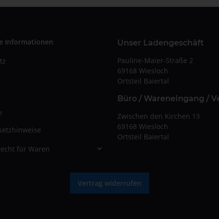
e Informationen
Unser Ladengeschäft
Pauline-Maier-Straße 2
tz
69168 Wiesloch
Ortsteil Baiertal
Büro / Wareneingang / V
m
Zwischen den Kirchen 13
69168 Wiesloch
setzhinweise
Ortsteil Baiertal
echt für Waren
Vertrag widerrufen