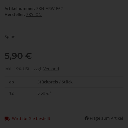
Artikelnummer:
SKN-ARW-E62
Hersteller:
SKYLON
Spine
5,90 €
inkl. 19% USt. , zzgl.
Versand
ab
Stückpreis / Stück
12
5,50 €
*
Frage zum Artikel
Wird für Sie bestellt