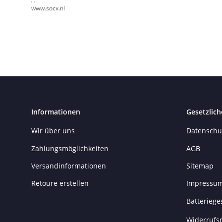
www.socx.nl
Informationen
Gesetzlich
Wir über uns
Datenschu
Zahlungsmöglichkeiten
AGB
Versandinformationen
Sitemap
Retoure erstellen
Impressu
Batteriege
Widerrufsr