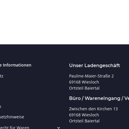
e Informationen
Unser Ladengeschäft
Pauline-Maier-Straße 2
tz
69168 Wiesloch
Ortsteil Baiertal
Büro / Wareneingang / V
m
Zwischen den Kirchen 13
69168 Wiesloch
setzhinweise
Ortsteil Baiertal
echt für Waren