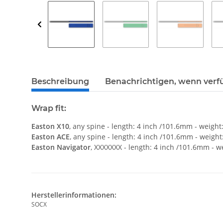
weitere Registerkarten anzeigen
Beschreibung
Benachrichtigen, wenn verf
Wrap fit:
Easton X10
, any spine - length: 4 inch /101.6mm - weight:
Easton ACE
, any spine - length: 4 inch /101.6mm - weight:
Easton Navigator
, XXXXXXX - length: 4 inch /101.6mm - we
Herstellerinformationen:
SOCX
, ,