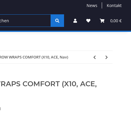
News
Kontakt
Service
Sale%
Gutscheine
Hersteller
0,00 €
ROW WRAPS COMFORT (X10, ACE, Nav)
APS COMFORT (X10, ACE,
M