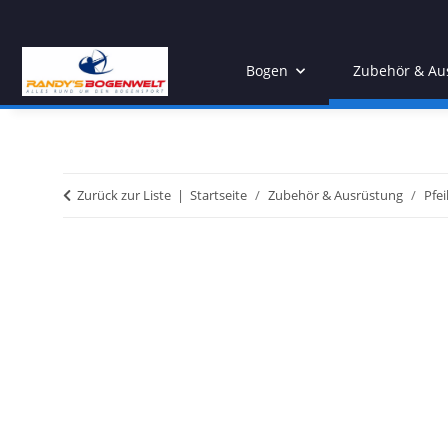
Bogen
Zubehör & Au
Zurück zur Liste
Startseite
Zubehör & Ausrüstung
Pfe