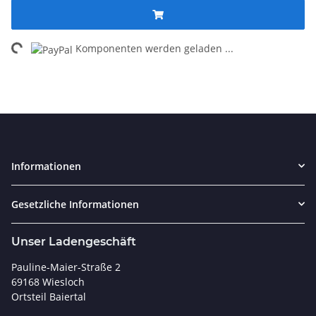
oading...
Komponenten werden geladen ...
Informationen
Gesetzliche Informationen
Unser Ladengeschäft
Pauline-Maier-Straße 2
69168 Wiesloch
Ortsteil Baiertal