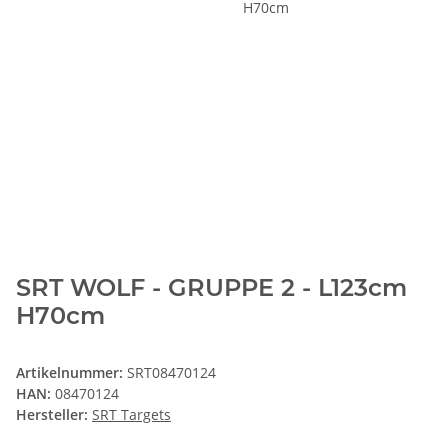
SRT WOLF - GRUPPE 2 - L123cm
H70cm
Artikelnummer:
SRT08470124
HAN:
08470124
Hersteller:
SRT Targets